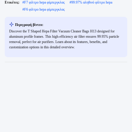
Ετικέτες:
#
F7 φίλτρο hepa φίμπεργκλας
#
99.97% αληθινό φίλτρο hepa
#
F6 φίλτρο hepa φίμπεργκλας
Περιγραφή βίντεο:
Discover the T Shaped Hepa Filter Vacuum Cleaner Bags H13 designed for
aluminum profile frames. This high-efficiency air filter ensures 99.95% particle
removal, perfect for air purifiers. Learn about its features, benefits, and
customization options in this detailed overview.