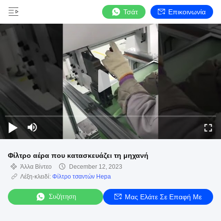
Τσάτ
Επικοινωνία
Φίλτρο αέρα που κατασκευάζει τη μηχανή
Άλλα Βίντεο
December 12, 2023
Λέξη-κλειδί:
Φίλτρο τσαντών Hepa
Συζήτηση
Μας Ελάτε Σε Επαφή Με