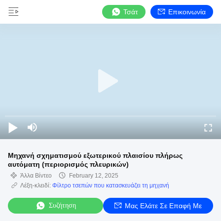
Τσάτ
Επικοινωνία
Μηχανή σχηματισμού εξωτερικού πλαισίου πλήρως
αυτόματη (περιορισμός πλευρικών)
Άλλα Βίντεο
February 12, 2025
Λέξη-κλειδί:
Φίλτρο τσεπών που κατασκευάζει τη μηχανή
Συζήτηση
Μας Ελάτε Σε Επαφή Με