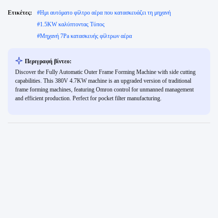
Ετικέτες:
#
Ημι αυτόματο φίλτρο αέρα που κατασκευάζει τη μηχανή
#
1.5KW καλύπτοντας Τύπος
#
Μηχανή 7Pa κατασκευής φίλτρων αέρα
Περιγραφή βίντεο:
Discover the Fully Automatic Outer Frame Forming Machine with side cutting
capabilities. This 380V 4.7KW machine is an upgraded version of traditional
frame forming machines, featuring Omron control for unmanned management
and efficient production. Perfect for pocket filter manufacturing.