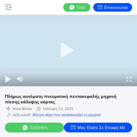
Τσάτ
Επικοινωνία
Πλήρως αυτόματη πνευματική πεντακεφαλής μηχανή
πίεσης κάλυψης κάρτας
Άλλα Βίντεο
February 12, 2025
Λέξη-κλειδί:
Φίλτρο αέρα που κατασκευάζει τη μηχανή
Συζήτηση
Μας Ελάτε Σε Επαφή Με