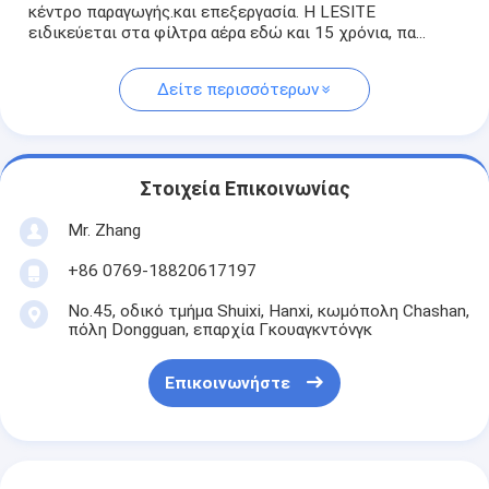
κέντρο παραγωγής.και επεξεργασία. Η LESITE
ειδικεύεται στα φίλτρα αέρα εδώ και 15 χρόνια, πα...
Δείτε περισσότερων
Στοιχεία Επικοινωνίας
Mr. Zhang
+86 0769-18820617197
No.45, οδικό τμήμα Shuixi, Hanxi, κωμόπολη Chashan,
πόλη Dongguan, επαρχία Γκουαγκντόνγκ
Επικοινωνήστε