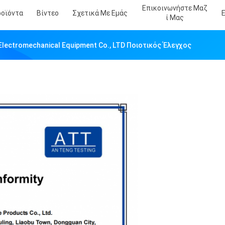
Επικοινωνήστε Μαζ
ροϊόντα
Βίντεο
Σχετικά Με Εμάς
Ί Μας
 Electromechanical Equipment Co., LTD Ποιοτικός Έλεγχος