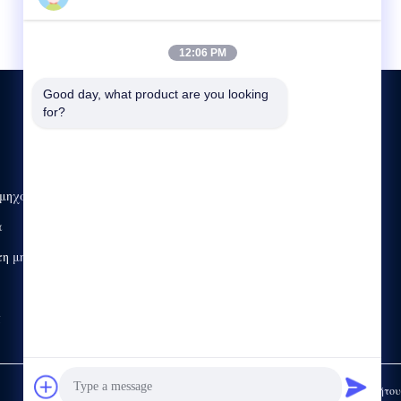
12:06 PM
Good day, what product are you looking 
for?
ΕΠΙΚΟΙΝΩΝΉΣΤΕ ΜΑΖΊ ΜΑΣ
 μηχανή
86-769-83307196
8:00-18:00
α
dgweijing@163.com
τη μηχανή
No.45, οδικό τμήμα Shuixi, Hanxi, κωμόπολη Chashan,
πόλη Dongguan, επαρχία Γκουαγκντόνγκ
ς
Πολιτική απορρήτου