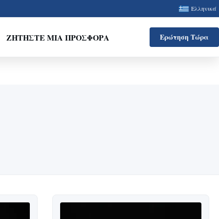
Ελληνικά
ΖΗΤΉΣΤΕ ΜΙΑ ΠΡΟΣΦΟΡΆ
Ερώτηση Τώρα