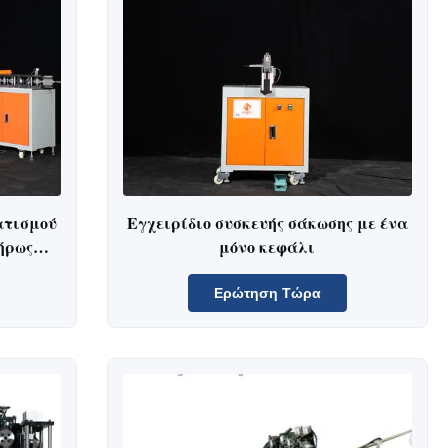
ατισμού
Εγχειρίδιο συσκευής σάκωσης με ένα
ήρως
μόνο κεφάλι
έπης
Ερώτηση Τώρα