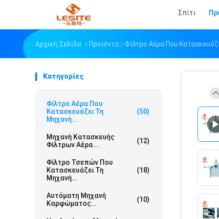
Σπίτι
Πρ
Αρχική Σελίδα
Προϊόντα
Φίλτρο Αέρα Που Κατασκευάζ
Κατηγορίες
Φίλτρο Αέρα Που
Κατασκευάζει Τη
(50)
Μηχανή...
Μηχανή Κατασκευής
(12)
Φίλτρων Αέρα...
Φίλτρο Τσεπών Που
Κατασκευάζει Τη
(18)
Μηχανή...
Αυτόματη Μηχανή
(10)
Καρφώματος...