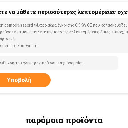
τε να μάθετε περισσότερες λεπτομέρειες σχετ
ben geïnteresseerd Φίλτρο αέρα έγκρισης 0.9KW CE που κατασκευάζει
ρούσατε να μου στείλετε περισσότερες λεπτομέρειες όπως τύπος, μέ
αριστώ!
hten op je antwoord.
Υποβολή
παρόμοια προϊόντα