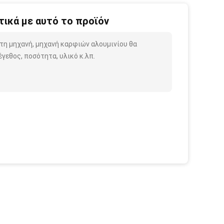
ικά με αυτό το προϊόν
 τη μηχανή, μηχανή καρφιών αλουμινίου θα
γεθος, ποσότητα, υλικό κ.λπ.