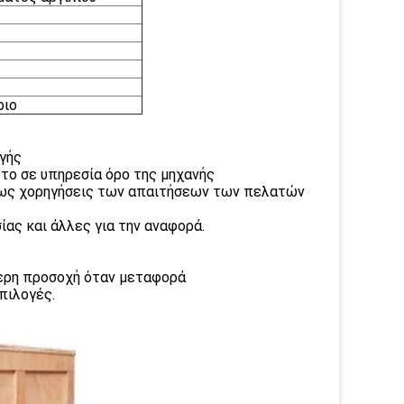
ριο
ογής
 το σε υπηρεσία όρο της μηχανής
ώ ως χορηγήσεις των απαιτήσεων των πελατών
ίας και άλλες για την αναφορά.
τερη προσοχή όταν μεταφορά
πιλογές.