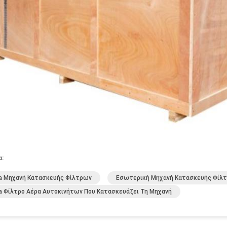
α:
a Μηχανή Κατασκευής Φίλτρων
Εσωτερική Μηχανή Κατασκευής Φίλτ
a Φίλτρο Αέρα Αυτοκινήτων Που Κατασκευάζει Τη Μηχανή