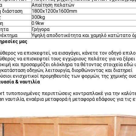
α
Απαίτηση πελατών
ή διάσταση
1800x1200x1600mm
ς
300kg
μη
0.9kw
τητα
Γρήγορα
νέκτημα
Υψηλή αποδοτικότητα και χαμηλό κατώτατο ό
ηρεσίες μας
ύθερος να επισκεφτεί, να εισαγάγει, κάνετε τον οδηγό επιλ
εύθερος να επισκεφτεί τους εγχώριους πελάτες για να ξέρει
δοκιμή και προσαρμόζει ολόκληρα τα θέτοντας στοιχεία εδ
εγκατάσταση οδηγών, λειτουργία, διορθώνοντας και διατηρεί
ούσιοι ενισχυτικοί προμηθευτές των φορμών, της χημικής ουσ
υασία & ναυτιλία
ort τυποποιημένες περιπτώσεις κοντραπλακέ για την καλύ
an ναυτιλία, εναέρια μεταφορά ή μεταφορά εδάφους για τις ε