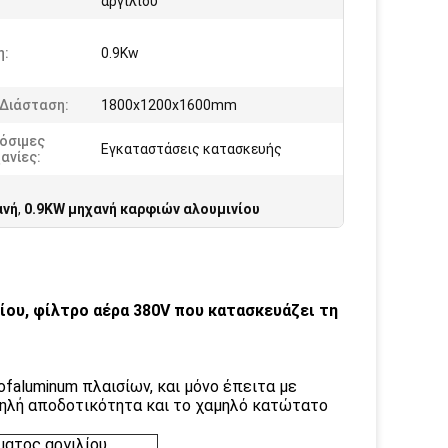
αργιλίου
η:
0.9Kw
 Διάσταση:
1800x1200x1600mm
όσιμες
Εγκαταστάσεις κατασκευής
ανίες:
ανή
,
0.9KW μηχανή καρφιών αλουμινίου
ίου, φίλτρο αέρα 380V που κατασκευάζει τη
ofaluminum πλαισίων, και μόνο έπειτα με
υψηλή αποδοτικότητα και το χαμηλό κατώτατο
ματος αργιλίου