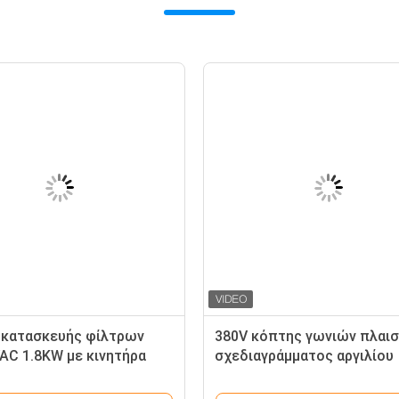
 κατασκευής φίλτρων
380V κόπτης γωνιών πλαι
AC 1.8KW με κινητήρα
σχεδιαγράμματος αργιλίου
πετρελαίου
ελέγχου μικροϋπολογιστώ