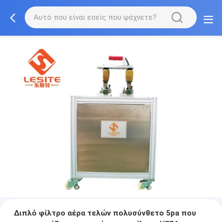
Διπλό φίλτρο αέρα τελών πολυσύνθετο 5pa που