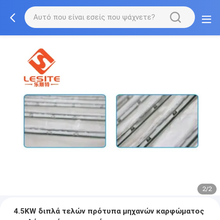
2/2
4.5KW διπλά τελών πρότυπα μηχανών καρφώματος