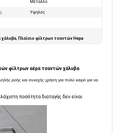
Μέταλλο
η:
Υψηλός
α χάλυβα
,
Πλαίσιο φίλτρων τσαντών Hepa
πών φίλτρων αέρα τσαντών χάλυβα
ηλής ροής και συνεχής χρήση για πολύ καιρό για να
άχιστη ποσότητα διαταγής δεν είναι