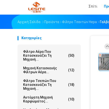
Σπίτι
Πρ
Αρχική Σελίδα
Προϊόντα
Φίλτρο Τσαντών Hepa
Γαλβ
Κατηγορίες
Φίλτρο Αέρα Που
Κατασκευάζει Τη
(50)
Μηχανή...
Μηχανή Κατασκευής
(12)
Φίλτρων Αέρα...
Φίλτρο Τσεπών Που
Κατασκευάζει Τη
(18)
Μηχανή...
Αυτόματη Μηχανή
(10)
Καρφώματος...