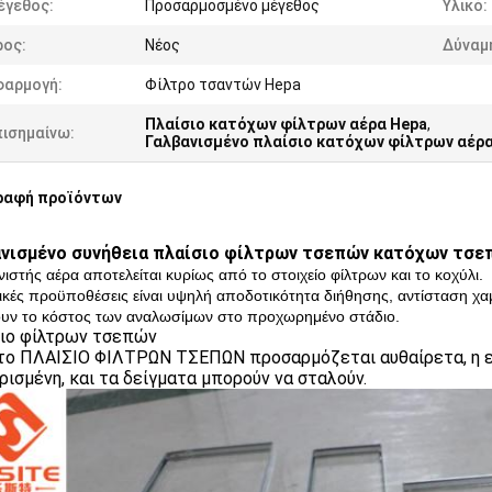
έγεθος:
Προσαρμοσμένο μέγεθος
Υλικό:
ρος:
Νέος
Δύναμ
φαρμογή:
Φίλτρο τσαντών Hepa
Πλαίσιο κατόχων φίλτρων αέρα Hepa
,
πισημαίνω:
Γαλβανισμένο πλαίσιο κατόχων φίλτρων αέρ
ραφή προϊόντων
νισμένο συνήθεια πλαίσιο φίλτρων τσεπών κατόχων τσε
νιστής αέρα αποτελείται κυρίως από το στοιχείο φίλτρων και το κοχύλι.
ικές προϋποθέσεις είναι υψηλή αποδοτικότητα διήθησης, αντίσταση χαμ
υν το κόστος των αναλωσίμων στο προχωρημένο στάδιο.
ιο φίλτρων τσεπών
το ΠΛΑΙΣΙΟ ΦΙΛΤΡΩΝ ΤΣΕΠΩΝ προσαρμόζεται αυθαίρετα, η ελ
ρισμένη, και τα δείγματα μπορούν να σταλούν.