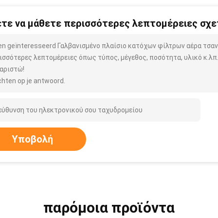
τε να μάθετε περισσότερες λεπτομέρειες σχετ
ben geïnteresseerd Γαλβανισμένο πλαίσιο κατόχων φίλτρων αέρα τσα
ισσότερες λεπτομέρειες όπως τύπος, μέγεθος, ποσότητα, υλικό κ.λπ
αριστώ!
hten op je antwoord.
Υποβολή
παρόμοια προϊόντα