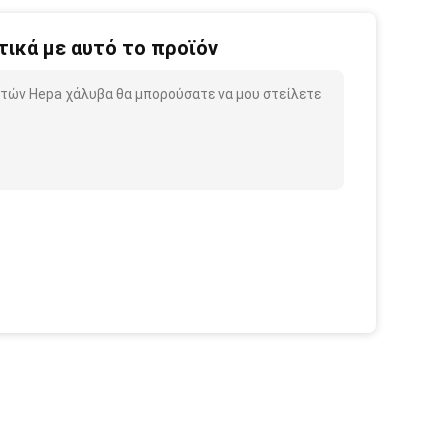
ικά με αυτό το προϊόν
ντών Hepa χάλυβα θα μπορούσατε να μου στείλετε
.