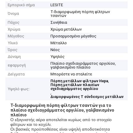
Εμπορικό σήμα
LESITE
Τ-διαμορφωμένη πόρπη φίλτρων
Όνομα
τσαντών
Πάχος
Συνήθεια
Χρώμα
Χρώμα μετάλλων
Μέγεθος
Προσαρμοσμένο μέγεθος
Υλικό
Μέταλλο
Όρος
Νέος
Δύναμη
Υψηλός
Πλαίσιο σχεδιαγράμματος αργιλίου,
εφαρμογή
γαλβανισμένο πλαίσιο
Δείγματα
Μπορέστε να σταλείτε
,
Πόρπη μετάλλων φίλτρων Hepa
Πόρπη μετάλλων πλαισίων
Υψηλό φως:
σχεδιαγράμματος αργιλίου
,
Διαμορφωμένος Τ σύνδεσμος μετάλλων
Τ-διαμορφωμένη πόρπη φίλτρων τσαντών για το
πλαίσιο σχεδιαγράμματος αργιλίου, γαλβανισμένο
πλαίσιο
Ο εξαγνιστής αέρα αποτελείται κυρίως από το στοιχείο
φίλτρων και το κοχύλι.
Οι βασικές προϋποθέσεις είναι υψηλή αποδοτικότητα