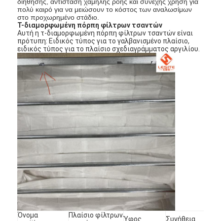
διήθησης, αντίσταση χαμηλής ροής και συνεχής χρήση για
πολύ καιρό για να μειώσουν το κόστος των αναλωσίμων
στο προχωρημένο στάδιο.
Τ-διαμορφωμένη πόρπη φίλτρων τσαντών
Αυτή η τ-διαμορφωμένη πόρπη φίλτρων τσαντών είναι
πρότυπη: Ειδικός τύπος για το γαλβανισμένο πλαίσιο,
ειδικός τύπος για το πλαίσιο σχεδιαγράμματος αργιλίου.
Όνομα
Πλαίσιο φίλτρων
Ύφος
Συνήθεια