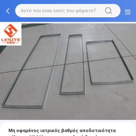
Μη υφαμένος ιατρικός βαθμός αποδοτικότητα