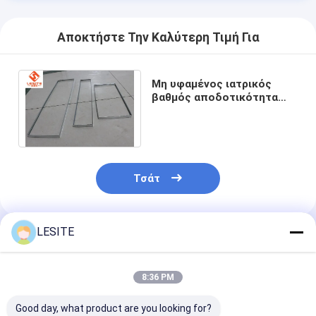
Αποκτήστε Την Καλύτερη Τιμή Για
Μη υφαμένος ιατρικός
βαθμός αποδοτικότητα
φίλτρων H14 Hepa για το
καθαρό δωμάτιο
Τσάτ
LESITE
Συνιστώμενα Προϊόντα
8:36 PM
Good day, what product are you looking for?