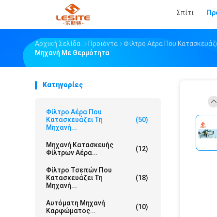
Σπίτι
Πρ
Αρχική Σελίδα
Προϊόντα
Φίλτρο Αέρα Που Κατασκευάζ
Μηχανή Με Θερμότητα
Κατηγορίες
Φίλτρο Αέρα Που
Κατασκευάζει Τη
(50)
Μηχανή...
Μηχανή Κατασκευής
(12)
Φίλτρων Αέρα...
Φίλτρο Τσεπών Που
Κατασκευάζει Τη
(18)
Μηχανή...
Αυτόματη Μηχανή
(10)
Καρφώματος...