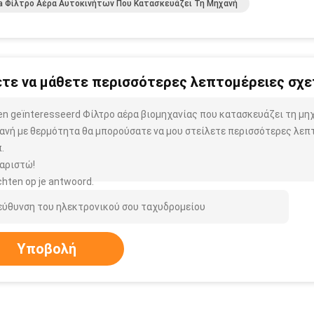
a Φίλτρο Αέρα Αυτοκινήτων Που Κατασκευάζει Τη Μηχανή
τε να μάθετε περισσότερες λεπτομέρειες σχετ
ben geïnteresseerd Φίλτρο αέρα βιομηχανίας που κατασκευάζει τη μ
ανή με θερμότητα θα μπορούσατε να μου στείλετε περισσότερες λεπτ
.
αριστώ!
hten op je antwoord.
Υποβολή