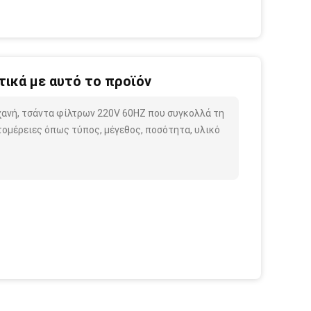
ικά με αυτό το προϊόν
ηχανή, τσάντα φίλτρων 220V 60HZ που συγκολλά τη
ομέρειες όπως τύπος, μέγεθος, ποσότητα, υλικό