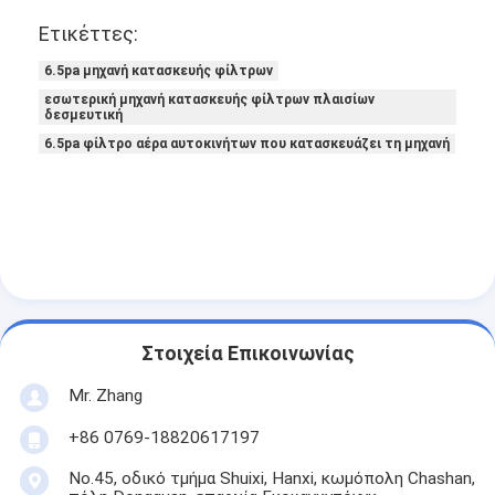
Φίλτρο τσαντών Hepa
Ετικέττες:
6.5pa μηχανή κατασκευής φίλτρων
εσωτερική μηχανή κατασκευής φίλτρων πλαισίων
δεσμευτική
6.5pa φίλτρο αέρα αυτοκινήτων που κατασκευάζει τη μηχανή
Στοιχεία Επικοινωνίας
Mr. Zhang
+86 0769-18820617197
No.45, οδικό τμήμα Shuixi, Hanxi, κωμόπολη Chashan,