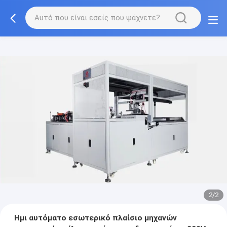
2/2
Ημι αυτόματο εσωτερικό πλαίσιο μηχανών