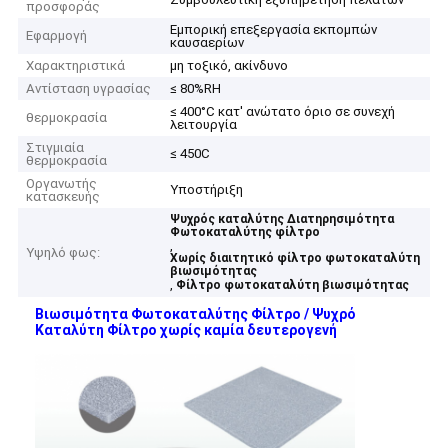
προσφοράς
Εμπορική επεξεργασία εκπομπών
Εφαρμογή
καυσαερίων
Χαρακτηριστικά
μη τοξικό, ακίνδυνο
Αντίσταση υγρασίας
≤ 80%RH
≤ 400°C κατ' ανώτατο όριο σε συνεχή
θερμοκρασία
λειτουργία
Στιγμιαία
≤ 450C
θερμοκρασία
Οργανωτής
Υποστήριξη
κατασκευής
Ψυχρός καταλύτης Διατηρησιμότητα
Φωτοκαταλύτης φίλτρο
,
Υψηλό φως:
Χωρίς διαιτητικό φίλτρο φωτοκαταλύτη
βιωσιμότητας
,
Φίλτρο φωτοκαταλύτη βιωσιμότητας
Βιωσιμότητα Φωτοκαταλύτης Φίλτρο / Ψυχρό
Καταλύτη Φίλτρο χωρίς καμία δευτερογενή