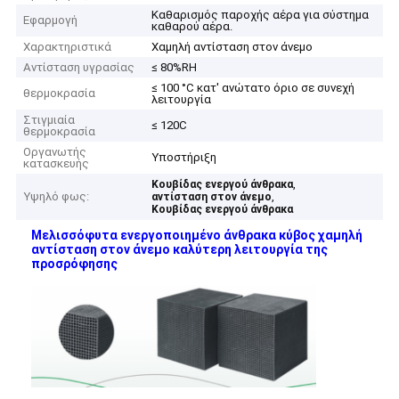
Καθαρισμός παροχής αέρα για σύστημα
Εφαρμογή
καθαρού αέρα.
Χαρακτηριστικά
Χαμηλή αντίσταση στον άνεμο
Αντίσταση υγρασίας
≤ 80%RH
≤ 100 °C κατ' ανώτατο όριο σε συνεχή
θερμοκρασία
λειτουργία
Στιγμιαία
≤ 120C
θερμοκρασία
Οργανωτής
Υποστήριξη
κατασκευής
,
Κουβίδας ενεργού άνθρακα
Υψηλό φως:
,
αντίσταση στον άνεμο
Κουβίδας ενεργού άνθρακα
Μελισσόφυτα ενεργοποιημένο άνθρακα κύβος χαμηλή
αντίσταση στον άνεμο καλύτερη λειτουργία της
προσρόφησης