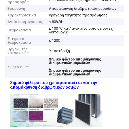
προσφοράς
Εφαρμογή
Απομάκρυνση διαβρωτικών μυρωδιών
Χαρακτηριστικά
γρήγορη ταχύτητα προσρόφησης
Αντίσταση υγρασίας
≤ 80%RH
≤ 100 °C κατ' ανώτατο όριο σε συνεχή
θερμοκρασία
λειτουργία
Στιγμιαία
≤ 120C
θερμοκρασία
Οργανωτής
Υποστήριξη
κατασκευής
Χημικό φίλτρο απομάκρυνσης
διαβρωτικών μυρωδιών
Υψηλό φως:
,
Χημικό φίλτρο απομάκρυνσης
διαβρωτικών μυρωδιών
Χημικό φίλτρο που χρησιμοποιείται για την
απομάκρυνση διαβρωτικών οσμών