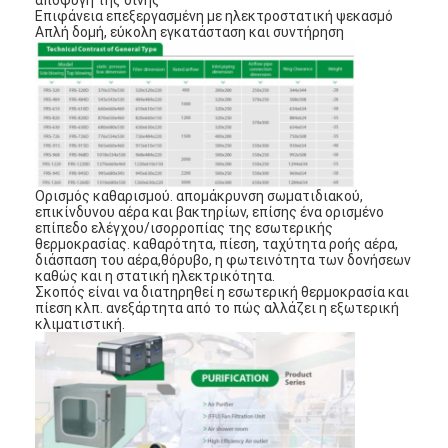
αποφυγή της δίνης
Επιφάνεια επεξεργασμένη με ηλεκτροστατική ψεκασμό
Απλή δομή, εύκολη εγκατάσταση και συντήρηση
Ορισμός καθαρισμού. απομάκρυνση σωματιδιακού,
επικίνδυνου αέρα και βακτηρίων, επίσης ένα ορισμένο
επίπεδο ελέγχου/ισορροπίας της εσωτερικής
θερμοκρασίας. καθαρότητα, πίεση, ταχύτητα ροής αέρα,
διάσπαση του αέρα,θόρυβο, η φωτεινότητα των δονήσεων
καθώς και η στατική ηλεκτρικότητα.
Σκοπός είναι να διατηρηθεί η εσωτερική θερμοκρασία και
πίεση κλπ. ανεξάρτητα από το πώς αλλάζει η εξωτερική
κλιματιστική.
Σπίτι
Προϊόντα
Βίντεο