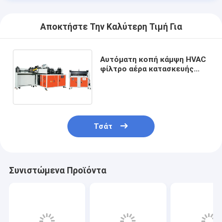
Αποκτήστε Την Καλύτερη Τιμή Για
Αυτόματη κοπή κάμψη HVAC
φίλτρο αέρα κατασκευής
μηχανή ακρίβεια για
εξορθολογισμένη κατασκευή
Τσάτ
Συνιστώμενα Προϊόντα