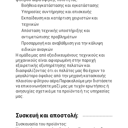
Βοήθεια εγκατάστασης και εγκατάστασης
Υπηρεσίες συντήρησης και επισκευής
Εκπαίδευση και κατάρτιση χειριστών και
τεχνικών
Απόσταση τεχνικής υποστήριξης και
αντιμετώπισης προβλημάτων
Προσαρμογή και αναβάθμιση για την κάλυψη
ειδικών αναγκών
Η ομάδα μας από εξειδικευμένους τεχνικούς και
μηχανικούς είναι αφιερωμένη στην παροχή
εξαιρετικής εξυπηρέτησης πελατών και
διασφαλίζοντας ότι οι πελάτες μας θα έχουν το
μεγαλύτερο όφελος από την μηχανή κατασκευής
πλαισίου φίλτρου αέρα.Παρακαλούμε μην διστάσετε
να επικοινωνήσετε μαζί μας με τυχόν ερωτήσεις ή
ανησυχίες σχετικά με τα προϊόντα ή τις υπηρεσίες
μας.
Συσκευή και αποστολή:
Συσκευασία του προϊόντος: