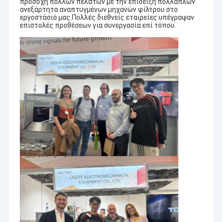
προσοχή πολλών πελατών με την επίδειξη πολλαπλών
ανεξάρτητα αναπτυγμένων μηχανών φίλτρου στο
εργοστάσιό μας.Πολλές διεθνείς εταιρείες υπέγραψαν
επιστολές προθέσεων για συνεργασία επί τόπου.