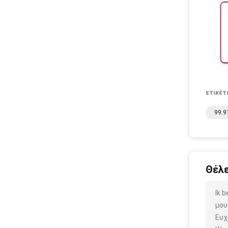
ετικέτ
99.9
Θέλε
Ik 
μου
Ευχ