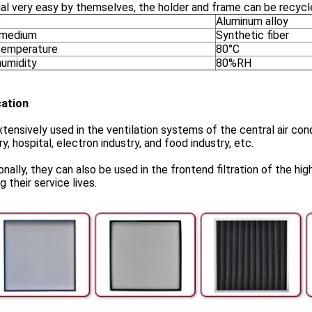
ial very easy by themselves, the holder and frame can be recy
e
Aluminum alloy
r medium
Synthetic fiber
temperature
80°C
humidity
80%RH
cation
extensively used in the ventilation systems of the central air co
ry, hospital, electron industry, and food industry, etc.
onally, they can also be used in the frontend filtration of the high
g their service lives.