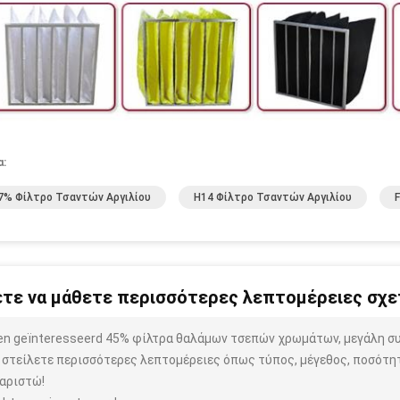
α:
7% Φίλτρο Τσαντών Αργιλίου
H14 Φίλτρο Τσαντών Αργιλίου
τε να μάθετε περισσότερες λεπτομέρειες σχετ
ben geïnteresseerd 45% φίλτρα θαλάμων τσεπών χρωμάτων, μεγάλη σ
 στείλετε περισσότερες λεπτομέρειες όπως τύπος, μέγεθος, ποσότητα
αριστώ!