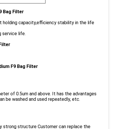
 Bag Filter
 holding capacity,efficiency stability in the life
service life.
ilter
ium F9 Bag Filter
iameter of 0.5um and above. It has the advantages
d can be washed and used repeatedly, etc.
ry strong structure Customer can replace the