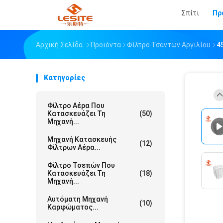
Σπίτι
Πρ
Αρχική Σελίδα
Προϊόντα
Φίλτρο Τσαντών Αργιλίου
4
Κατηγορίες
Φίλτρο Αέρα Που
Κατασκευάζει Τη
(50)
Μηχανή...
Μηχανή Κατασκευής
(12)
Φίλτρων Αέρα...
Φίλτρο Τσεπών Που
Κατασκευάζει Τη
(18)
Μηχανή...
Αυτόματη Μηχανή
(10)
Καρφώματος...