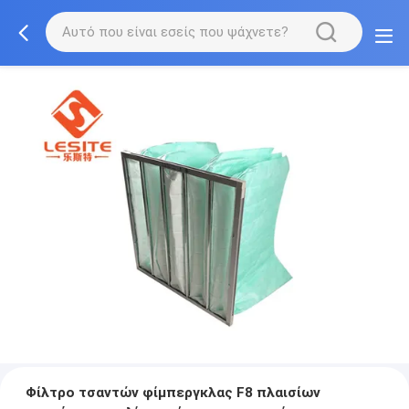
Φίλτρο τσαντών φίμπεργκλας F8 πλαισίων