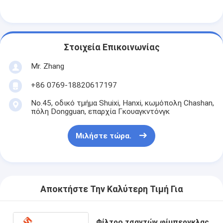
Στοιχεία Επικοινωνίας
Mr. Zhang
+86 0769-18820617197
No.45, οδικό τμήμα Shuixi, Hanxi, κωμόπολη Chashan,
πόλη Dongguan, επαρχία Γκουαγκντόνγκ
Μιλήστε τώρα.
Αποκτήστε Την Καλύτερη Τιμή Για
Φίλτρο τσαντών φίμπεργκλας