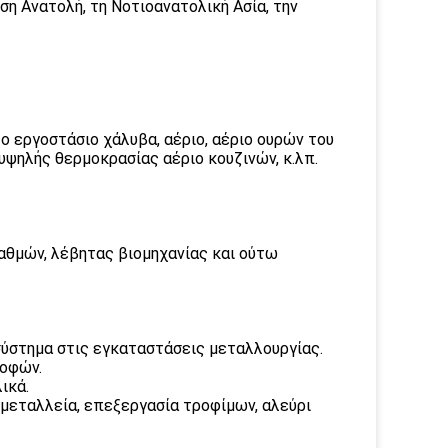
ση Ανατολή, τη Νοτιοανατολική Ασία, την
ο εργοστάσιο χάλυβα, αέριο, αέριο ουρών του
ψηλής θερμοκρασίας αέριο κουζινών, κ.λπ.
θμών, λέβητας βιομηχανίας και ούτω
 σύστημα στις εγκαταστάσεις μεταλλουργίας.
ροφών.
ικά.
 μεταλλεία, επεξεργασία τροφίμων, αλεύρι