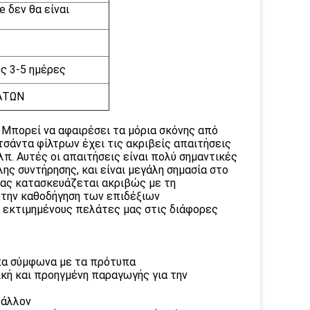
e δεν θα είναι
ς 3-5 ημέρες
ΆΤΩΝ
 Μπορεί να αφαιρέσει τα μόρια σκόνης από
 τσάντα φίλτρων έχει τις ακριβείς απαιτήσεις
λπ. Αυτές οι απαιτήσεις είναι πολύ σημαντικές
ης συντήρησης, και είναι μεγάλη σημασία στο
μας κατασκευάζεται ακριβώς με τη
 την καθοδήγηση των επιδέξιων
 εκτιμημένους πελάτες μας στις διάφορες
πα σύμφωνα με τα πρότυπα
ική και προηγμένη παραγωγής για την
βάλλον