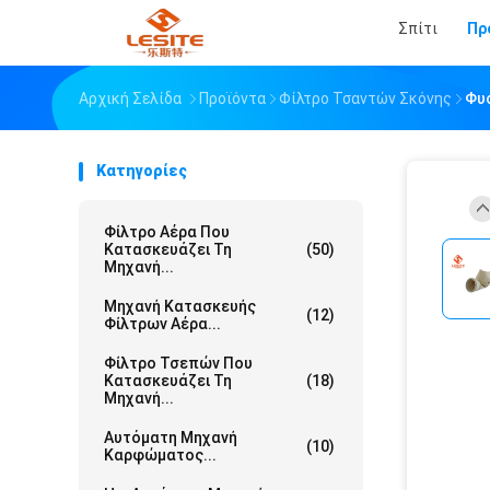
Σπίτι
Πρ
Αρχική Σελίδα
Προϊόντα
Φίλτρο Τσαντών Σκόνης
Φυ
Κατηγορίες
Φίλτρο Αέρα Που
Κατασκευάζει Τη
(50)
Μηχανή...
Μηχανή Κατασκευής
(12)
Φίλτρων Αέρα...
Φίλτρο Τσεπών Που
Κατασκευάζει Τη
(18)
Μηχανή...
Αυτόματη Μηχανή
(10)
Καρφώματος...