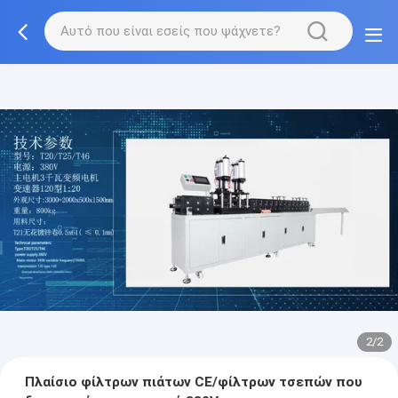
2/2
Πλαίσιο φίλτρων πιάτων CE/φίλτρων τσεπών που