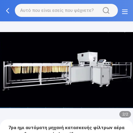
2/2
7pa ημι αυτόματη μηχανή κατασκευής φίλτρων αέρα