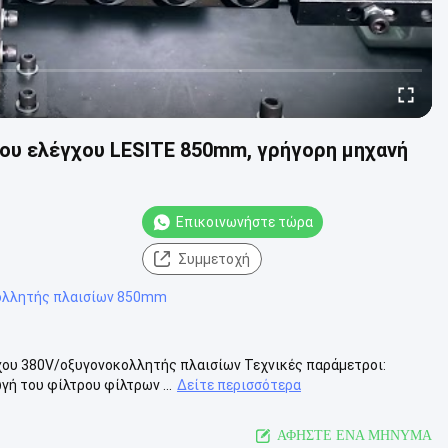
ου ελέγχου LESITE 850mm, γρήγορη μηχανή
Επικοινωνήστε τώρα
Συμμετοχή
ολλητής πλαισίων 850mm
ου 380V/οξυγονοκολλητής πλαισίων Τεχνικές παράμετροι:
γή του φίλτρου φίλτρων ...
Δείτε περισσότερα
ΑΦΗΣΤΕ ΕΝΑ ΜΗΝΥΜΑ