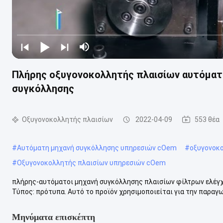
Πλήρης οξυγονοκολλητής πλαισίων αυτόματ
συγκόλλησης
Οξυγονοκολλητής πλαισίων
2022-04-09
553 θέα
#
Αυτόματη μηχανή συγκόλλησης υπηρεσιών cOem
#
οξυγονοκ
#
Οξυγονοκολλητής πλαισίων υπηρεσιών cOem
πλήρης-αυτόματοι μηχανή συγκόλλησης πλαισίων φίλτρων ελέγχ
Τύπος: πρότυπα. Αυτό το προϊόν χρησιμοποιείται για την παραγω
Μηνύματα επισκέπτη