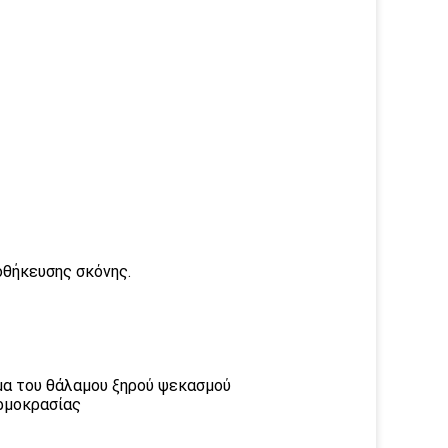
οθήκευσης σκόνης.
μα του θάλαμου ξηρού ψεκασμού
ερμοκρασίας