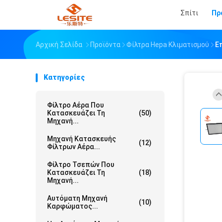
Σπίτι
Πρ
Αρχική Σελίδα
Προϊόντα
Φίλτρα Hepa Κλιματισμού
Ε
Κατηγορίες
Φίλτρο Αέρα Που
Κατασκευάζει Τη
(50)
Μηχανή...
Μηχανή Κατασκευής
(12)
Φίλτρων Αέρα...
Φίλτρο Τσεπών Που
Κατασκευάζει Τη
(18)
Μηχανή...
Αυτόματη Μηχανή
(10)
Καρφώματος...