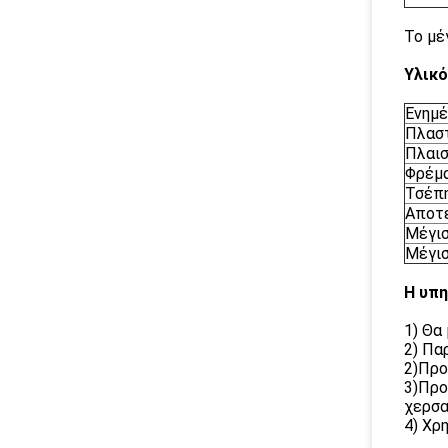
Το μέ
Υλικό
Ενημ
Πλαστ
Πλαισ
Φρέμ
Τσέπ
Αποτ
Μέγισ
Μέγισ
Η υπη
1) Θα
2) Πα
2)Προ
3)Προ
χερσα
4) Χρ