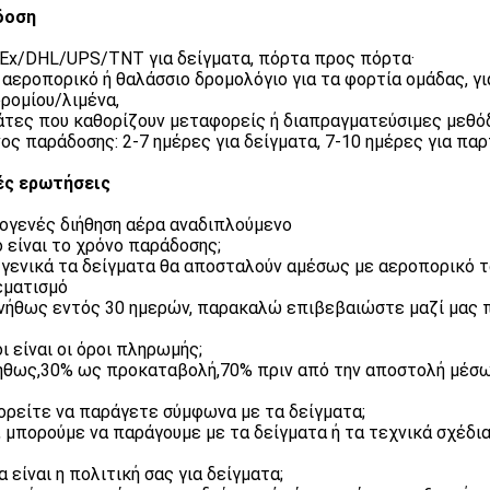
δοση
dEx/DHL/UPS/TNT για δείγματα, πόρτα προς πόρτα·
 αεροπορικό ή θαλάσσιο δρομολόγιο για τα φορτία ομάδας, γι
ρομίου/λιμένα,
τες που καθορίζουν μεταφορείς ή διαπραγματεύσιμες μεθό
ος παράδοσης: 2-7 ημέρες για δείγματα, 7-10 ημέρες για πα
ές ερωτήσεις
γενές διήθηση αέρα αναδιπλούμενο
ο είναι το χρόνο παράδοσης;
1) γενικά τα δείγματα θα αποσταλούν αμέσως με αεροπορικό τ
εματισμό
υνήθως εντός 30 ημερών, παρακαλώ επιβεβαιώστε μαζί μας π
οι είναι οι όροι πληρωμής;
ήθως,30% ως προκαταβολή,70% πριν από την αποστολή μέσω
ορείτε να παράγετε σύμφωνα με τα δείγματα;
ι, μπορούμε να παράγουμε με τα δείγματα ή τα τεχνικά σχέδια
α είναι η πολιτική σας για δείγματα;