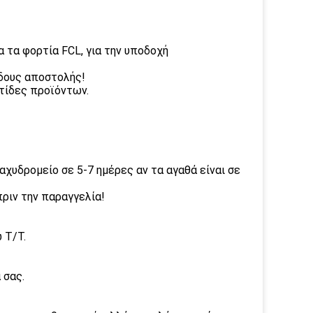
α τα φορτία FCL, για την υποδοχή
δους αποστολής!
ρτίδες προϊόντων.
αχυδρομείο σε 5-7 ημέρες αν τα αγαθά είναι σε
ριν την παραγγελία!
 T/T.
 σας.