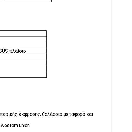
 SUS πλαίσιο
πορικής έκφρασης, θαλάσσια μεταφορά και
western union.