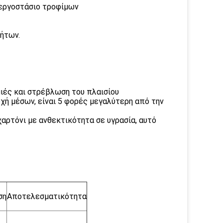
 εργοστάσιο τροφίμων
ήτων.
μιές και στρέβλωση του πλαισίου
χή μέσων, είναι 5 φορές μεγαλύτερη από την
 χαρτόνι με ανθεκτικότητα σε υγρασία, αυτό
ση
Αποτελεσματικότητα