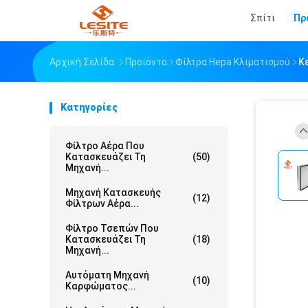
Σπίτι
Πρ
Αρχική Σελίδα
Προϊόντα
Φίλτρα Hepa Κλιματισμού
Κ
Κατηγορίες
Φίλτρο Αέρα Που
Κατασκευάζει Τη
(50)
Μηχανή...
Μηχανή Κατασκευής
(12)
Φίλτρων Αέρα...
Φίλτρο Τσεπών Που
Κατασκευάζει Τη
(18)
Μηχανή...
Αυτόματη Μηχανή
(10)
Καρφώματος...