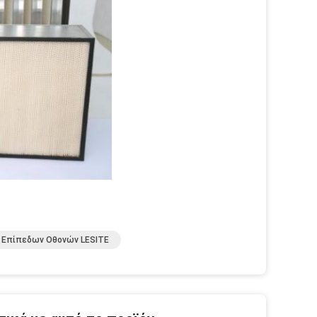
 Επίπεδων Οθονών LESITE