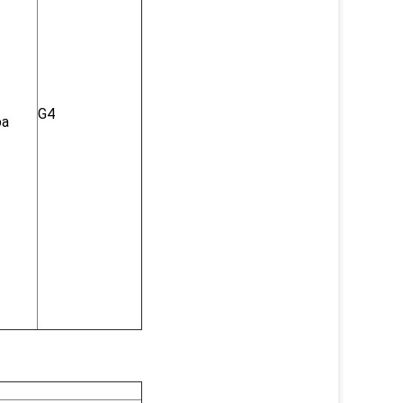
G4
pa