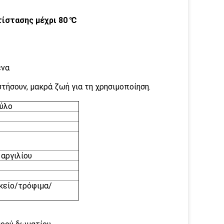
τίστασης μέχρι 80 ℃
ένα
ήσουν, μακρά ζωή για τη χρησιμοποίηση.
ξύλο
αργιλίου
κείο/τρόφιμα/