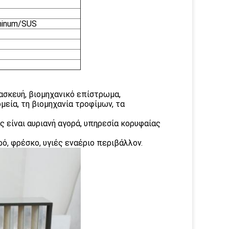
uminum/SUS
ασκευή, βιομηχανικό επίστρωμα,
μεία, τη βιομηχανία τροφίμων, τα
ς είναι αυριανή αγορά, υπηρεσία κορυφαίας
ό, φρέσκο, υγιές εναέριο περιβάλλον.