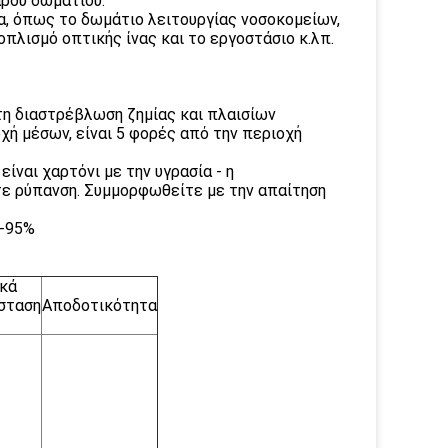
αρού δωματίου.
α, όπως το δωμάτιο λειτουργίας νοσοκομείων,
οπλισμό οπτικής ίνας και το εργοστάσιο κ.λπ.
τη διαστρέβλωση ζημίας και πλαισίων
χή μέσων, είναι 5 φορές από την περιοχή
είναι χαρτόνι με την υγρασία - η
τε ρύπανση. Συμμορφωθείτε με την απαίτηση
%-95%
κά
σταση
Αποδοτικότητα