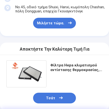
No.45, οδικό τμήμα Shuixi, Hanxi, κωμόπολη Chashan,
πόλη Dongguan, επαρχία Γκουαγκντόνγκ
Μιλήστε τώρα.
Αποκτήστε Την Καλύτερη Τιμή Για
Φίλτρα Hepa κλιματισμού
αντίστασης θερμοκρασίας,
φίλτρο επιτροπής F7 για το
καθαρό δωμάτιο
Τσάτ