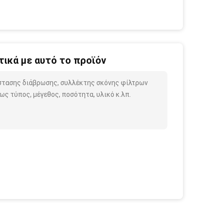
ικά με αυτό το προϊόν
ίστασης διάβρωσης, συλλέκτης σκόνης φίλτρων
ς τύπος, μέγεθος, ποσότητα, υλικό κ.λπ.