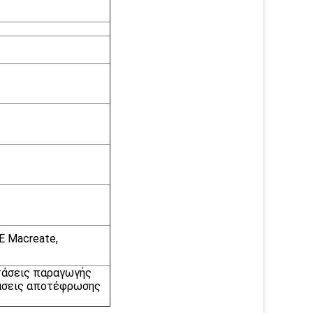
E Macreate,
στάσεις παραγωγής
στάσεις αποτέφρωσης