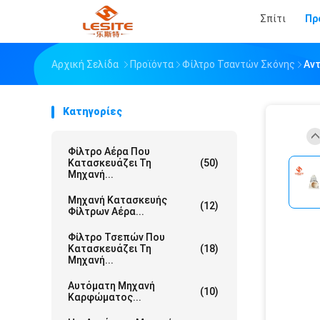
Σπίτι
Πρ
Αρχική Σελίδα
Προϊόντα
Φίλτρο Τσαντών Σκόνης
Αντ
Κατηγορίες
Φίλτρο Αέρα Που
Κατασκευάζει Τη
(50)
Μηχανή...
Μηχανή Κατασκευής
(12)
Φίλτρων Αέρα...
Φίλτρο Τσεπών Που
Κατασκευάζει Τη
(18)
Μηχανή...
Αυτόματη Μηχανή
(10)
Καρφώματος...