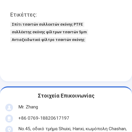
Φίλτρο τσαντών Hepa
Ετικέττες:
Σπίτι τσαντών συλλεκτών σκόνης PTFE
συλλέκτης σκόνης φίλτρων τσαντών 5µm
Αντιοξειδωτικό φίλτρο τσαντών σκόνης
Στοιχεία Επικοινωνίας
Mr. Zhang
+86 0769-18820617197
No.45, οδικό τμήμα Shuixi, Hanxi, κωμόπολη Chashan,