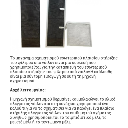
Το μηχάνημα σχηματισμού εσωτερικού πλαισίου στήριξης
του φίλτρου από νάιλον είναι μια συσκευή που
χρησιμοποιείται για την κατασκευή του εσωτερικού
πλαισίου στήριξης του φίλτρου από νάιλον.Η ακόλουθη
είναι μια σύντομη εισαγωγή σε αυτή τη μηχανή
σχηματισμού:
Αρχή λειτουργίας:
Η μηχανή σχηματισμού θερμαίνει και μαλακώνει το υλικό
πλέγματος νάιλον και στη συνέχεια χρησιμοποιεί ένα
καλούπι για να το σχηματίσει για να παράγει ένα πλαίσιο
στήριξης πλέγματος νάιλον του επιθυμητού σχήματος.
Συνήθως χρησιμοποιείται το τσιμπιδιστικό μέλι, το
μεικτό μέλι ή το τεντωμένο μέλι.