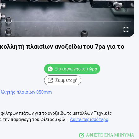
κολλητή πλαισίων ανοξείδωτου 7pa για το
Επικοινωνήστε τώρα
Συμμετοχή
ολλητής πλαισίων 850mm
φίλτρων πιάτων για το ανοξείδωτο μετάλλων Τεχνικές
α την παραγωγή του φίλτρου φίλ...
Δείτε περισσότερα
ΑΦΗΣΤΕ ΕΝΑ ΜΗΝΥΜΑ